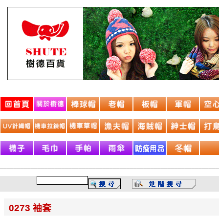
________________________________________________________________
0273 袖套