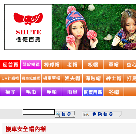
________________________________________________________________
機車安全帽內襯