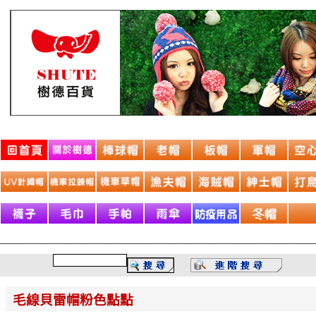
________________________________________________________________
毛線貝雷帽粉色點點