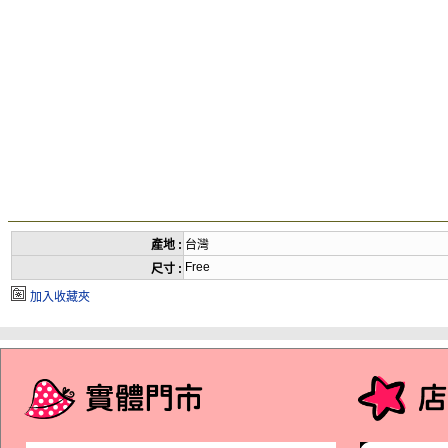
產地 :
台灣
Free
尺寸 :
加入收藏夾