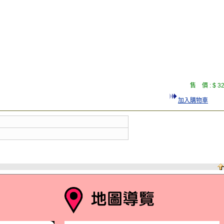
售 價 :
$ 3
加入購物車