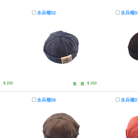
水兵帽02
水兵帽0
$ 200
$ 200
:
售 價 :
水兵帽06
水兵帽0