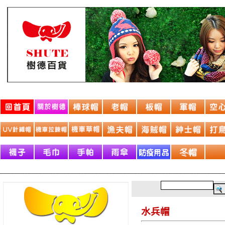
________________________________________________________________
水兵帽