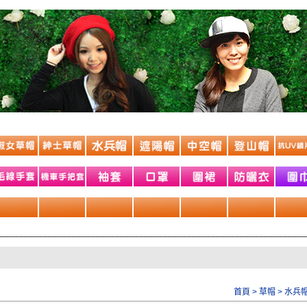
________________________________________________________________
首頁
>
草帽
>
水兵