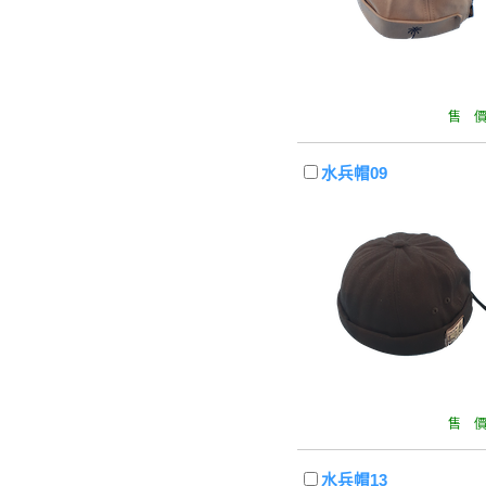
售 價 
水兵帽09
售 價 
水兵帽13