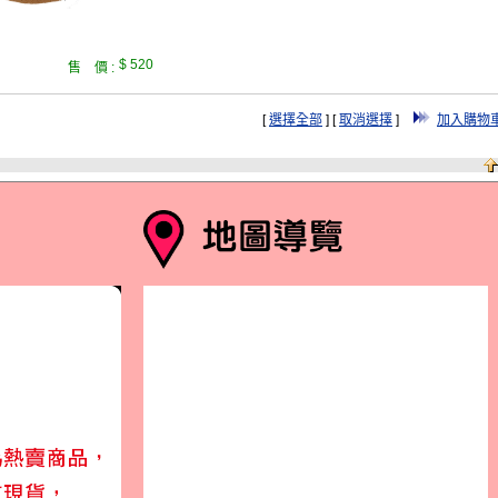
$ 520
售 價 :
[
選擇全部
] [
取消選擇
]
加入購物