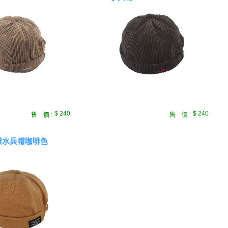
$ 240
$ 240
售 價 :
售 價 :
標水兵帽咖啡色