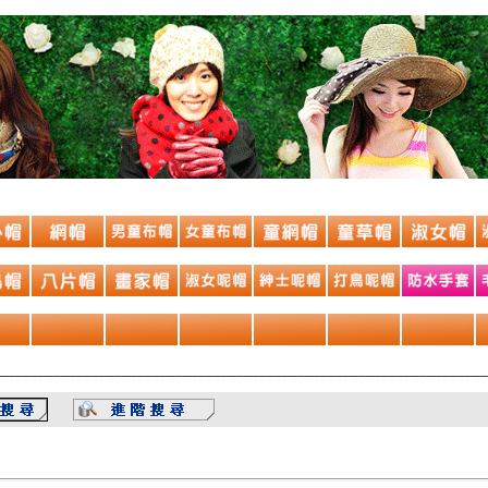
________________________________________________________________