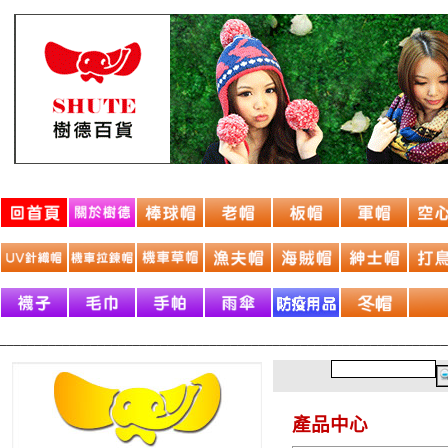
________________________________________________________________
產品中心