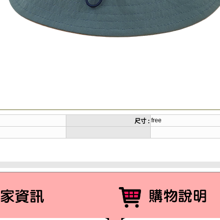
free
尺寸 :