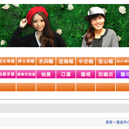
________________________________________________________________
首頁
>
產品中